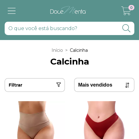
0
Início
>
Calcinha
Calcinha
Filtrar