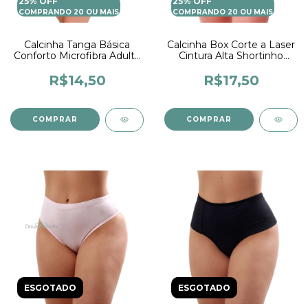
25% OFF
25% OFF
COMPRANDO 20 OU MAIS
COMPRANDO 20 OU MAIS
Calcinha Tanga Básica
Calcinha Box Corte a Laser
Conforto Microfibra Adulto
Cintura Alta Shortinho
Forro 100% Algodão
Feminino Calcinha Cós
Lingerie Feminina
Alto Sem Costura Lingerie
R$14,50
R$17,50
Moda Feminina
COMPRAR
COMPRAR
ESGOTADO
ESGOTADO