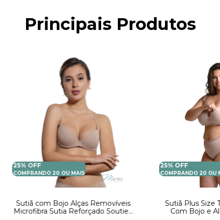
Principais Produtos
25% OFF
25% OFF
COMPRANDO 20 OU MAIS
COMPRANDO 20 OU 
Sutiã com Bojo Alças Removíveis
Sutiã Plus Size
Microfibra Sutia Reforçado Soutien
Com Bojo e Al
Feminino Lingerie
Feminino Adulto