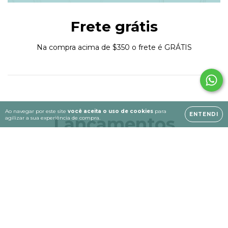
Frete grátis
Na compra acima de $350 o frete é GRÁTIS
Ao navegar por este site
você aceita o uso de cookies
para
ENTENDI
Lançamentos
agilizar a sua experiência de compra.