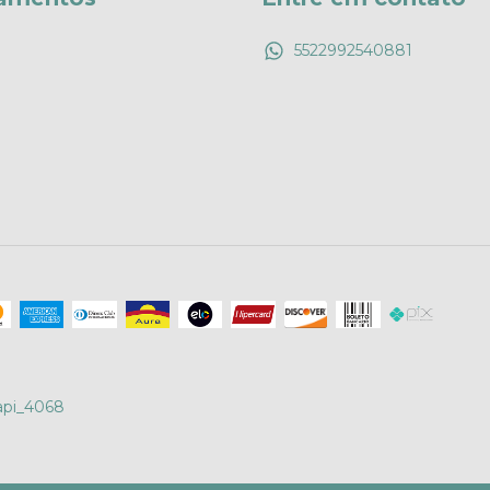
5522992540881