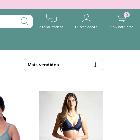
0
Atendimento
Minha conta
Meu carrinho