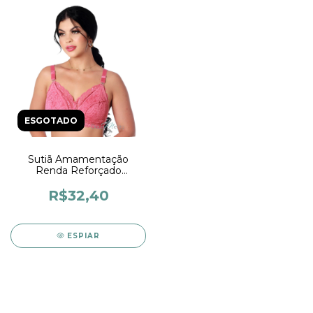
ESGOTADO
Sutiã Amamentação
Renda Reforçado
Soutiem Amamentar
Sutia Feminino com
R$32,40
abertura Para
Amamentação Lingerie
ESPIAR