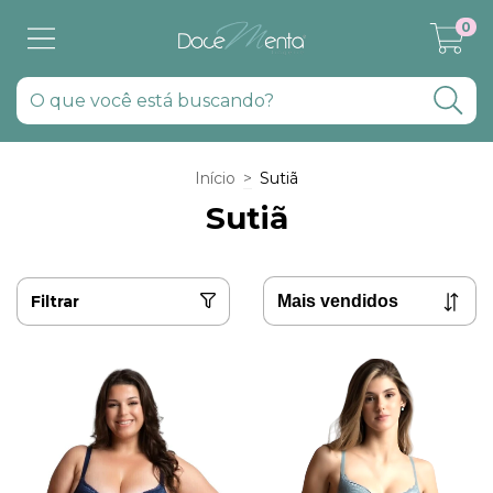
0
Início
>
Sutiã
Sutiã
Filtrar